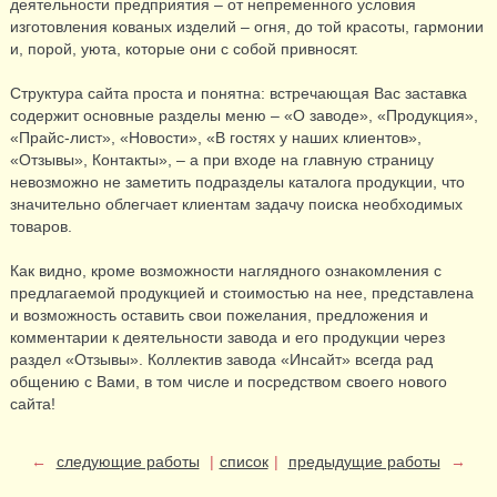
деятельности предприятия – от непременного условия
изготовления кованых изделий – огня, до той красоты, гармонии
и, порой, уюта, которые они с собой привносят.
Структура сайта проста и понятна: встречающая Вас заставка
содержит основные разделы меню – «О заводе», «Продукция»,
«Прайс-лист», «Новости», «В гостях у наших клиентов»,
«Отзывы», Контакты», – а при входе на главную страницу
невозможно не заметить подразделы каталога продукции, что
значительно облегчает клиентам задачу поиска необходимых
товаров.
Как видно, кроме возможности наглядного ознакомления с
предлагаемой продукцией и стоимостью на нее, представлена
и возможность оставить свои пожелания, предложения и
комментарии к деятельности завода и его продукции через
раздел «Отзывы». Коллектив завода «Инсайт» всегда рад
общению с Вами, в том числе и посредством своего нового
сайта!
←
следующие работы
|
список
|
предыдущие работы
→