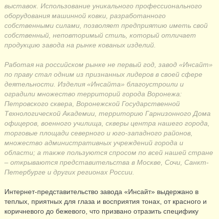
выставок. Использование уникального профессионального
оборудования машинной ковки, разработанного
собственными силами, позволяет предприятию иметь свой
собственный, неповторимый стиль, который отличает
продукцию завода на рынке кованых изделий.
Работая на российском рынке не первый год, завод «Инсайт»
по праву стал одним из признанных лидеров в своей сфере
деятельности. Изделия «Инсайта» благоустроили и
оградили множество территорий города Воронежа:
Петровского сквера, Воронежской Государственной
Технологической Академии, территорию Гарнизонного Дома
офицеров, военного училища, скверы центра нашего города,
торговые площади северного и юго-западного районов,
множество административных учреждений города и
области; а также пользуются спросом по всей нашей стране
– открываются представительства в Москве, Сочи, Санкт-
Петербурге и других регионах России.
Интернет-представительство завода «Инсайт» выдержано в
теплых, приятных для глаза и восприятия тонах, от красного и
коричневого до бежевого, что призвано отразить специфику