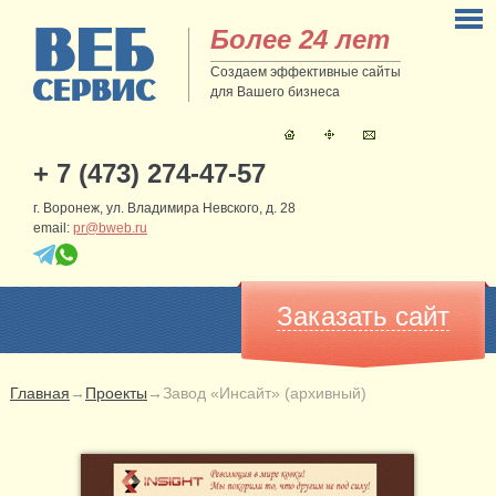
Более 24 лет
Создаем эффективные сайты
для Вашего бизнеса
+ 7 (473) 274-47-57
г. Воронеж, ул. Владимира Невского, д. 28
email:
pr@bweb.ru
Заказать сайт
Главная
→
Проекты
→
Завод «Инсайт» (архивный)