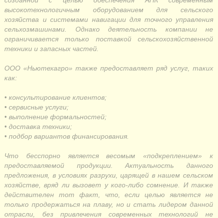
созданной с целью обеспечения АПК современным
высокотехнологичным оборудованием для сельского
хозяйства и системами навигации для точного управления
сельхозмашинами. Однако деятельность компании не
ограничивается только поставкой сельскохозяйственной
техники и запасных частей.
ООО «Ньютехагро» также предоставляет ряд услуг, таких
как:
• консультирование клиентов;
• сервисные услуги;
• выполнение формальностей;
• доставка техники;
• подбор вариантов финансирования.
Что бесспорно является весомым «подкреплением» к
предоставляемой продукции. Актуальность данного
предложения, в условиях разрухи, царящей в нашем сельском
хозяйстве, вряд ли вызовет у кого-либо сомнение. И также
действителен тот факт, что, если целью является не
только продержаться на плаву, но и стать лидером данной
отрасли, без привлечения современных технологий не