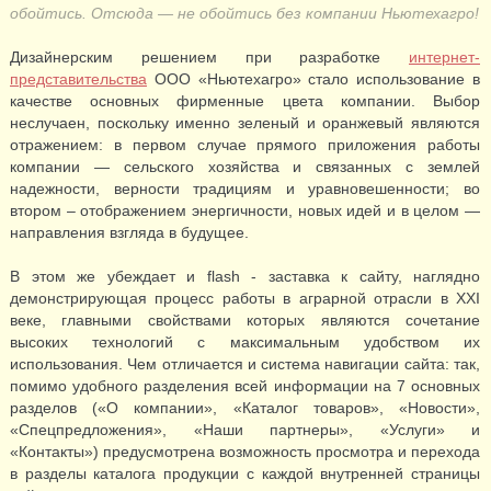
обойтись. Отсюда — не обойтись без компании Ньютехагро!
Дизайнерским решением при разработке
интернет-
представительства
ООО «Ньютехагро» стало использование в
качестве основных фирменные цвета компании. Выбор
неслучаен, поскольку именно зеленый и оранжевый являются
отражением: в первом случае прямого приложения работы
компании — сельского хозяйства и связанных с землей
надежности, верности традициям и уравновешенности; во
втором – отображением энергичности, новых идей и в целом —
направления взгляда в будущее.
В этом же убеждает и flash - заставка к сайту, наглядно
демонстрирующая процесс работы в аграрной отрасли в XXI
веке, главными свойствами которых являются сочетание
высоких технологий с максимальным удобством их
использования. Чем отличается и система навигации сайта: так,
помимо удобного разделения всей информации на 7 основных
разделов («О компании», «Каталог товаров», «Новости»,
«Спецпредложения», «Наши партнеры», «Услуги» и
«Контакты») предусмотрена возможность просмотра и перехода
в разделы каталога продукции с каждой внутренней страницы