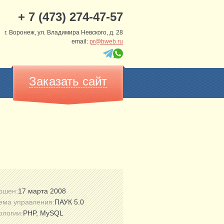
+ 7 (473) 274-47-57
г. Воронеж, ул. Владимира Невского, д. 28
email:
pr@bweb.ru
Заказать сайт
ршен:
17 марта 2008
ема управления:
ПАУК 5.0
ологии:
PHP, MySQL