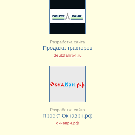
Разработка сайта
Продажа тракторов
deutzfahr64.ru
Разработка сайта
Проект Окнаврн.рф
окнаврн.рф