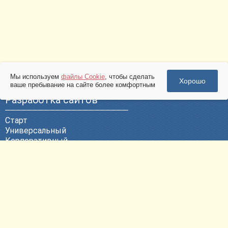
Мы используем
файлы Cookie
, чтобы сделать
Хорошо
ваше пребывание на сайте более комфортным
Разработка сайтов
Старт
Универсальный
Корпоративный
Эксклюзивный
ВЕБ-Портал
Политика конфиденциальности
Другие услуги
Продвижение сайтов
Контекстная реклама