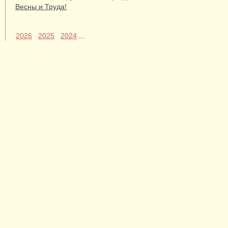
Весны и Труда!
2026
2025
2024
...