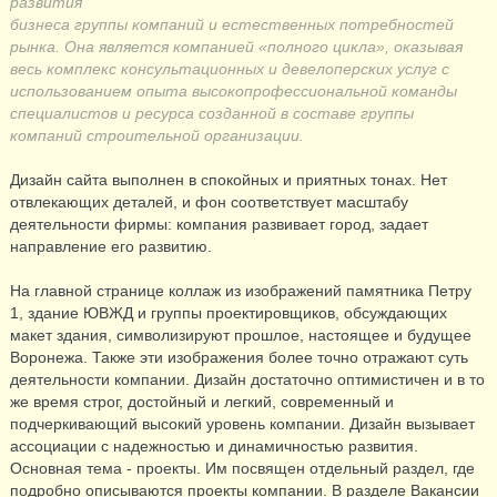
развития
бизнеса группы компаний и естественных потребностей
рынка. Она является компанией «полного цикла», оказывая
весь комплекс консультационных и девелоперских услуг с
использованием опыта высокопрофессиональной команды
специалистов и ресурса созданной в составе группы
компаний строительной организации.
Дизайн сайта выполнен в спокойных и приятных тонах. Нет
отвлекающих деталей, и фон соответствует масштабу
деятельности фирмы: компания развивает город, задает
направление его развитию.
На главной странице коллаж из изображений памятника Петру
1, здание ЮВЖД и группы проектировщиков, обсуждающих
макет здания, символизируют прошлое, настоящее и будущее
Воронежа. Также эти изображения более точно отражают суть
деятельности компании. Дизайн достаточно оптимистичен и в то
же время строг, достойный и легкий, современный и
подчеркивающий высокий уровень компании. Дизайн вызывает
ассоциации с надежностью и динамичностью развития.
Основная тема - проекты. Им посвящен отдельный раздел, где
подробно описываются проекты компании. В разделе Вакансии