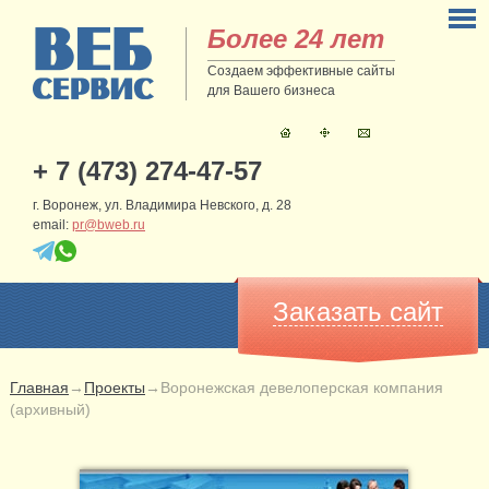
Более 24 лет
Создаем эффективные сайты
для Вашего бизнеса
+ 7 (473) 274-47-57
г. Воронеж, ул. Владимира Невского, д. 28
email:
pr@bweb.ru
Заказать сайт
Главная
→
Проекты
→
Воронежская девелоперская компания
(архивный)