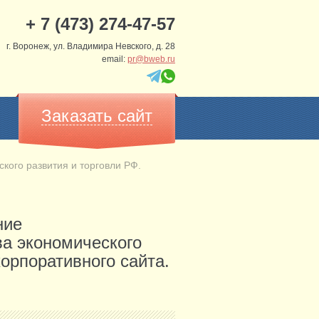
+ 7 (473) 274-47-57
г. Воронеж, ул. Владимира Невского, д. 28
email:
pr@bweb.ru
Заказать сайт
ого развития и торговли РФ.
ние
а экономического
корпоративного сайта.