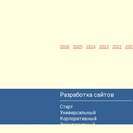
2026
2025
2024
2023
2022
202
Разработка сайтов
Старт
Универсальный
Корпоративный
Эксклюзивный
ВЕБ-Портал