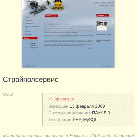
Стройполсервис
ООО
sps-vrn.ru
Завершен:
13 февраля 2009
Система управления:
ПАУК 5.0
Технологии:
PHP, MySQL
«Стройполсервис» основано в России в 2000 году. Основной