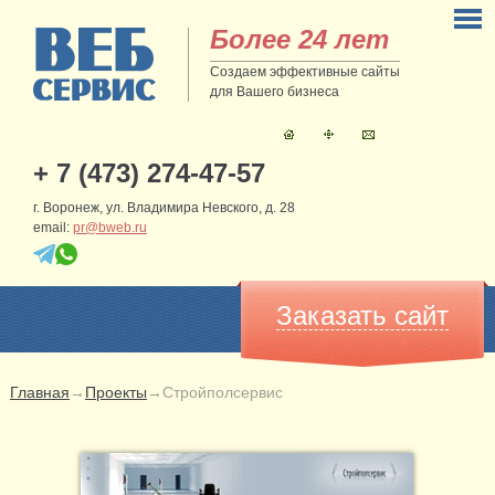
Более 24 лет
Создаем эффективные сайты
для Вашего бизнеса
+ 7 (473) 274-47-57
г. Воронеж, ул. Владимира Невского, д. 28
email:
pr@bweb.ru
Заказать сайт
Главная
→
Проекты
→
Стройполсервис