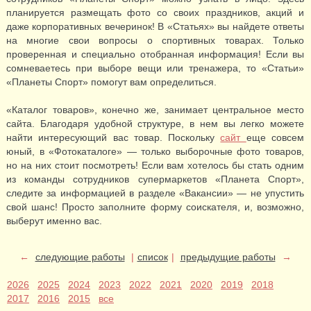
планируется размещать фото со своих праздников, акций и
даже корпоративных вечеринок! В «Статьях» вы найдете ответы
на многие свои вопросы о спортивных товарах. Только
проверенная и специально отобранная информация! Если вы
сомневаетесь при выборе вещи или тренажера, то «Статьи»
«Планеты Спорт» помогут вам определиться.
«Каталог товаров», конечно же, занимает центральное место
сайта. Благодаря удобной структуре, в нем вы легко можете
найти интересующий вас товар. Поскольку
сайт
еще совсем
юный, в «Фотокаталоге» — только выборочные фото товаров,
но на них стоит посмотреть! Если вам хотелось бы стать одним
из команды сотрудников супермаркетов «Планета Спорт»,
следите за информацией в разделе «Вакансии» — не упустить
свой шанс! Просто заполните форму соискателя, и, возможно,
выберут именно вас.
←
следующие работы
|
список
|
предыдущие работы
→
2026
2025
2024
2023
2022
2021
2020
2019
2018
2017
2016
2015
все