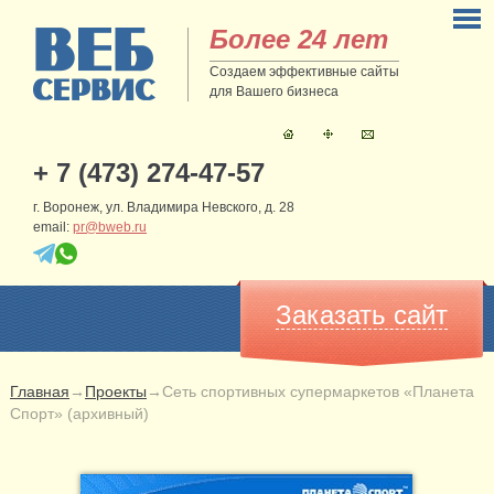
Более 24 лет
Создаем эффективные сайты
для Вашего бизнеса
+ 7 (473) 274-47-57
г. Воронеж, ул. Владимира Невского, д. 28
email:
pr@bweb.ru
Заказать сайт
Главная
→
Проекты
→
Сеть спортивных супермаркетов «Планета
Спорт» (архивный)