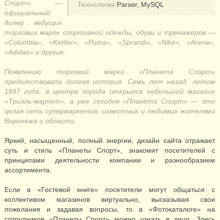
Спорт» —
Технологии:
Parser, MySQL
официальный
дилер ведущих
торговых марок спортивной одежды, обуви и тренажеров —
«Columbia», «Kettler», «Puma», «Sprandi», «Nike», «Arena»,
«Adidas» и другие.
Появлению торговой марки «Планета Спорт»
предшествовала долгая история. Семь лет назад, летом
1997 года, в центре города открылся небольшой магазин
«Триэль-маркет», а уже сегодня «Планета Спорт» — это
целая сеть супермаркетов, известных и любимых жителями
Воронежа и области.
Яркий, насыщенный, полный энергии, дизайн сайта отражает
суть и стиль «Планеты Спорт», знакомит посетителей с
принципами деятельности компании и разнообразием
ассортимента.
Если в «Гостевой книге» посетители могут общаться с
коллективом магазинов виртуально, высказывая свои
пожелания и задавая вопросы, то в «Фотокаталоге» на
сотрудников «Планеты Спорт» можно узнать в лицо. Здесь