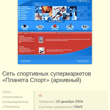
Сеть спортивных супермаркетов
«Планета Спорт» (архивный)
Сеть
спортивных
Завершен:
18 декабря 2004
супермаркетов
«Планета
Система управления:
ПАУК