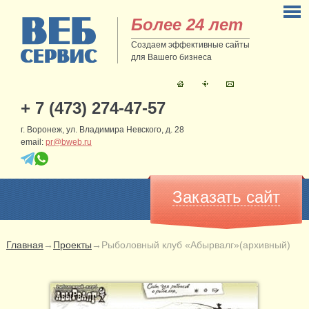
Более 24 лет
Создаем эффективные сайты
для Вашего бизнеса
+ 7 (473) 274-47-57
г. Воронеж, ул. Владимира Невского, д. 28
email:
pr@bweb.ru
Заказать сайт
Главная
→
Проекты
→
Рыболовный клуб «Абырвалг»(архивный)