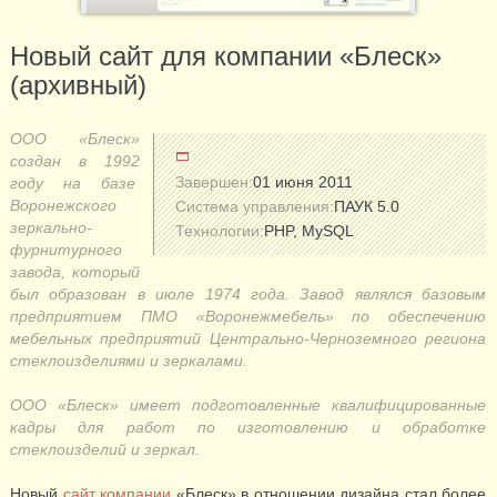
Новый сайт для компании «Блеск»
(архивный)
ООО «Блеск»
создан в 1992
Завершен:
01 июня 2011
году на базе
Воронежского
Система управления:
ПАУК 5.0
зеркально-
Технологии:
PHP, MySQL
фурнитурного
завода, который
был образован в июле 1974 года. Завод являлся базовым
предприятием ПМО «Воронежмебель» по обеспечению
мебельных предприятий Центрально-Черноземного региона
стеклоизделиями и зеркалами.
ООО «Блеск» имеет подготовленные квалифицированные
кадры для работ по изготовлению и обработке
стеклоизделий и зеркал.
Новый
сайт компании
«Блеск» в отношении дизайна стал более