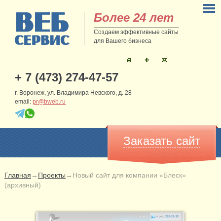
Более 24 лет
Создаем эффективные сайты
для Вашего бизнеса
+ 7 (473) 274-47-57
г. Воронеж, ул. Владимира Невского, д. 28
email:
pr@bweb.ru
Заказать сайт
Главная
→
Проекты
→
Новый сайт для компании «Блеск»
(архивный)