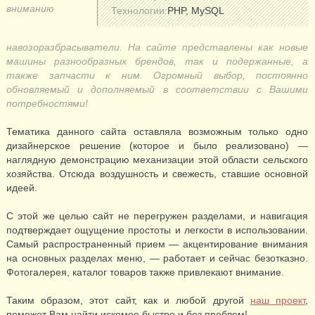
вниманию
Технологии:
PHP, MySQL
навозоразбрасыватели. На сайте представлены как новые
машины разнообразных брендов, так и подержанные, а
также запчасти к ним. Огромный выбор, постоянно
обновляемый и дополняемый в соответствии с Вашими
потребностями!
Тематика данного сайта оставляла возможным только одно
дизайнерское решение (которое и было реализовано) —
наглядную демонстрацию механизации этой области сельского
хозяйства. Отсюда воздушность и свежесть, ставшие основной
идеей.
С этой же целью сайт не перегружен разделами, и навигация
подтверждает ощущение простоты и легкости в использовании.
Самый распространенный прием — акцентирование внимания
на основных разделах меню, — работает и сейчас безотказно.
Фотогалерея, каталог товаров также привлекают внимание.
Таким образом, этот сайт, как и любой другой
наш проект
,
поможет Вам найти искомое быстро и без проблем!