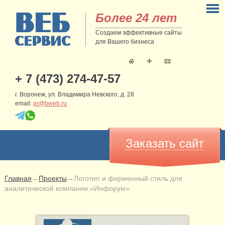
Более 24 лет
Создаем эффективные сайты
для Вашего бизнеса
+ 7 (473) 274-47-57
г. Воронеж, ул. Владимира Невского, д. 28
email:
pr@bweb.ru
Заказать сайт
Главная
→
Проекты
→
Логотип и фирменный стиль для
аналитической компании «Инфорум»