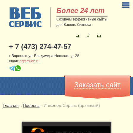
Более 24 лет
Создаем эффективные сайты
для Вашего бизнеса
+ 7 (473) 274-47-57
г. Воронеж, ул. Владимира Невского, д. 28
email:
pr@bweb.ru
Заказать сайт
Главная
→
Проекты
→
Инженер-Сервис (архивный)