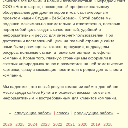
клиентов все новыми и новыми возможностями. Очередной сайт
ООО «Ньютехагро», посвященный профессиональному
оборудованию для доения коров и коз, стал очередным
проектом нашей Студии «Веб-Сервис». К этой работе мы
подошли максимально внимательно и ответственно, поставив
перед собой цель создать качественный, удобный и
информативный ресурс для интернет-пользователей. При
достижении поставленной цели на главной странице сайта
нами были размещены: каталог продукции, подразделы
ресурса, полезные статьи, а также контактные телефоны
компании. Кроме того, главную страницу мы оформили в
светлых «природных» тонах и разместили на ней тематические
картинки, сразу знакомящие посетителя с родом деятельности
компании.
Мы надеемся, что новый ресурс компании займет достойное
место среди сайтов Рунета и окажется весьма полезным,
информативным и востребованным для клиентов компании.
←
следующие работы
|
список
|
предыдущие работы
→
2026
2025
2024
2023
2022
2021
2020
2019
2018