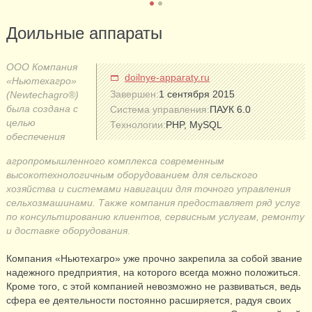
Доильные аппараты
ООО Компания
doilnye-apparaty.ru
«Ньютехагро»
Завершен:
1 сентября 2015
(Newtechagro®)
была создана с
Система управления:
ПАУК 6.0
целью
Технологии:
PHP, MySQL
обеспечения
агропромышленного комплекса современным
высокотехнологичным оборудованием для сельского
хозяйства и системами навигации для точного управления
сельхозмашинами. Также компания предоставляет ряд услуг
по консультированию клиентов, сервисным услугам, ремонту
и доставке оборудования.
Компания «Ньютехагро» уже прочно закрепила за собой звание
надежного предприятия, на которого всегда можно положиться.
Кроме того, с этой компанией невозможно не развиваться, ведь
сфера ее деятельности постоянно расширяется, радуя своих