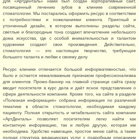
Для «АртДенталь» нами был создан корпоративный сайт,
посвященный лечению зубов в клинике современной
стоматологии. Мы постарались оформить ресурс в соответствии
с потребностями и пожеланиями клиента. Приятный и
утонченный дизайн, в котором выполнены разделы сайта,
светлые и благородные тона создают впечатление небольшого
дома искусства, где с особой внимательностью и талантом
художники создают свои произведения. Действительно,
стоматология — это настоящее творчество, требующее
большого таланта и любви к своему делу.
Ресурс клиники отличается большой информативностью, что
было и остается немаловажным признаком профессионализма
для клиентов. Промо-баннер на главной странице сайта сразу
вводит посетителя в курс дела и даёт ясное представление о
сфере деятельности компании. Кроме того, на сайте в разделе
«Полезная информация» собрана информация по различной
тематике в области стоматологии, необходимая каждому
пациенту. Полная открытость и читабельность сайта компании
«АртДенталь» позволяет посетителям легко найти как
контактную информацию, так и любую другую, которая им
необходима. Удобство навигации, простое меню сайта, а также
полная структура медицинских услуг с подробным описанием