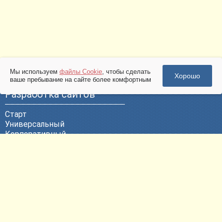
Мы используем
файлы Cookie
, чтобы сделать
Хорошо
ваше пребывание на сайте более комфортным
Разработка сайтов
Старт
Универсальный
Корпоративный
Эксклюзивный
ВЕБ-Портал
Политика конфиденциальности
Другие услуги
Продвижение сайтов
Контекстная реклама