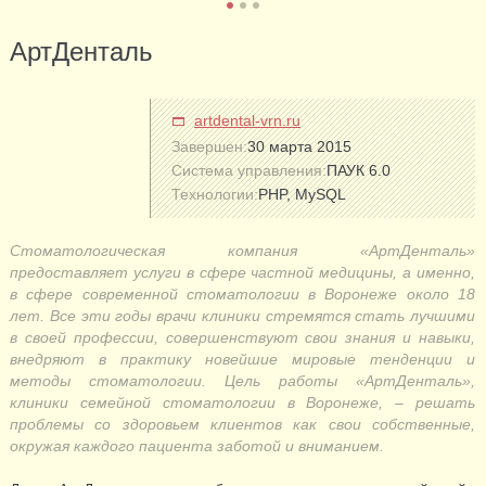
АртДенталь
artdental-vrn.ru
Завершен:
30 марта 2015
Система управления:
ПАУК 6.0
Технологии:
PHP, MySQL
Стоматологическая компания «АртДенталь»
предоставляет услуги в сфере частной медицины, а именно,
в сфере современной стоматологии в Воронеже около 18
лет. Все эти годы врачи клиники стремятся стать лучшими
в своей профессии, совершенствуют свои знания и навыки,
внедряют в практику новейшие мировые тенденции и
методы стоматологии. Цель работы «АртДенталь»,
клиники семейной стоматологии в Воронеже, – решать
проблемы со здоровьем клиентов как свои собственные,
окружая каждого пациента заботой и вниманием.