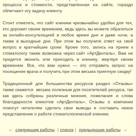
процесса и стоимости, представленная на сайте, гораздо
облегчают эту задачу клиенту.
Стоит отметить, что сайт клиники чрезвычайно удобен для тех,
кто дорожит своим временем, ведь здесь вы можете обратиться
за онлайн-консультацией в любое время дня и даже ночи, а
также в выходные дни. При этом вы получите ответ на свой
вопрос в кратчайшие сроки. Кроме того, запись на прием к
стоматологу также возможна через сайт «АртДенталь». Вам не
придется звонить или приходить в клинику, жертвуя своим
временем. Все, что вам нужно — это отправить запрос на
посещение врача и получить при этом весьма приятную скидку!
Традиционный для большинства ресурсов раздел «Отзывы»
также окажется весьма полезным для посетителей ресурса, так
как здесь собраны различные мнения, пожелания и слова
благодарности клиентов «АртДенталь». Отзывы о компании
помогут читателям сделать свои выводы и составить некое
представление о работе стоматологической клиники.
←
следующие работы
|
список
|
предыдущие работы
→