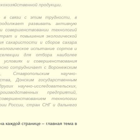
скохозяйственной продукции.
е в связи с этим трудности, в
продолжает развивать активную
 и совершенствовании технологий
атрат и повышения экологической
ия сахаристости и сборов сахара
экологическое испытание сортов и
селекции для отбора наиболее
 условиях и совершенствования
есно сотрудничает с Воронежским
м, Ставропольским научно-
ства, Донским государственным
гих научно-исследовательских,
оизводственных предприятий,
овершенствованием технологии
рии России, стран СНГ и дальнего
на каждой странице – главная тема в