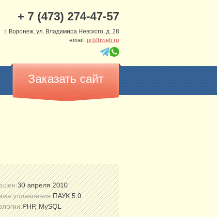
+ 7 (473) 274-47-57
г. Воронеж, ул. Владимира Невского, д. 28
email:
pr@bweb.ru
Заказать сайт
ршен:
30 апреля 2010
ема управления:
ПАУК 5.0
ологии:
PHP, MySQL