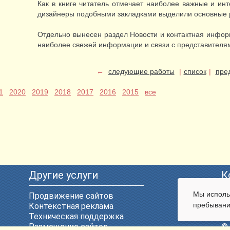
Как в книге читатель отмечает наиболее важные и ин
дизайнеры подобными закладками выделили основные 
Отдельно вынесен раздел Новости и контактная инфор
наиболее свежей информации и связи с представителя
←
следующие работы
|
список
|
пре
1
2020
2019
2018
2017
2016
2015
все
Другие услуги
К
Мы испол
Продвижение сайтов
E-
пребывани
Контекстная реклама
Те
Техническая поддержка
ул
Размещение сайтов
© 