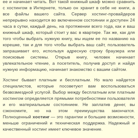
ее и начинает читать. Вот такой книжный шкаф можно сравнить
с хостингом в Интернете, только он хранит в себе не книги, а
все файлы вашего сайта. Сервер хостинг-провайдеров
непрерывно находится во включенном состоянии и доступен 24
часа в сутки, каждый день, на протяжении всего года, как и ваш
книжный шкаф, который стоит у вас в квартире. Так же, как для
того чтобы выбрать нужную книгу, мы ищем ее по названию на
корешке, так и для того чтобы выбрать ваш сайт, пользователь
запрашивает его, используя адресную строку браузера или
поисковые системы. Открыв книгу, человек начинает
увлекательное чтение, а посетитель, получив доступ и найдя
нужную информацию, начинает знакомство с вашим сайтом.
Хостинг бывает платным и бесплатным. Но мало найдется
специалистов, которые посоветуют вам воспользоваться
безвозмездной услугой. Выбор между бесплатным или платным
хостингом определяется прямыми потребностями пользователя
и его материальным состоянием. Не заплатив денег, вы
сэкономите, но на этом преимущества закончатся.
Полноценный
хостинг
— это гарантии и большие возможности,
меньше ограничений и техническая поддержка. Надежный и
качественный хостинг имеет ключевое значение.