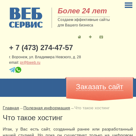
Более 24 лет
Создаем эффективные сайты
для Вашего бизнеса
+ 7 (473) 274-47-57
г. Воронеж, ул. Владимира Невского, д. 28
email:
pr@bweb.ru
Заказать сайт
Главная
→
Полезная информация
→
Что такое хостинг
Что такое хостинг
Итак, у Вас есть сайт, созданный ранее или разработанный
нашей студией. Но пока он существует только на цифровом