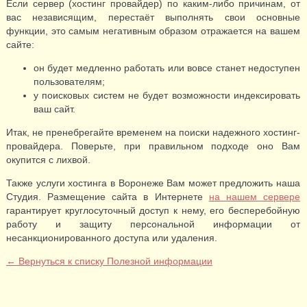
Если сервер (хостинг провайдер) по каким-либо причинам, от
вас независящим, перестаёт выполнять свои основные
функции, это самым негативным образом отражается на вашем
сайте:
он будет медленно работать или вовсе станет недоступен
пользователям;
у поисковых систем не будет возможности индексировать
ваш сайт.
Итак, не пренебрегайте временем на поиски надежного хостинг-
провайдера. Поверьте, при правильном подходе оно Вам
окупится с лихвой.
Также услуги хостинга в Воронеже Вам может предложить наша
Студия. Размещение сайта в Интернете
на нашем сервере
гарантирует круглосуточный доступ к нему, его бесперебойную
работу и защиту персональной информации от
несанкционированного доступа или удаления.
← Вернуться к списку Полезной информации