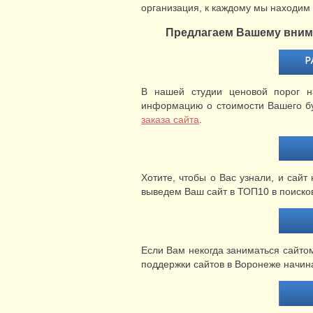
организация, к каждому мы находим 
Предлагаем Вашему внима
В нашей студии ценовой порог н
информацию о стоимости Вашего бу
заказа сайта
.
Хотите, чтобы о Вас узнали, и са
выведем Ваш сайт в ТОП10 в поисков
Если Вам некогда заниматься сайтом
поддержки сайтов в Воронеже начина