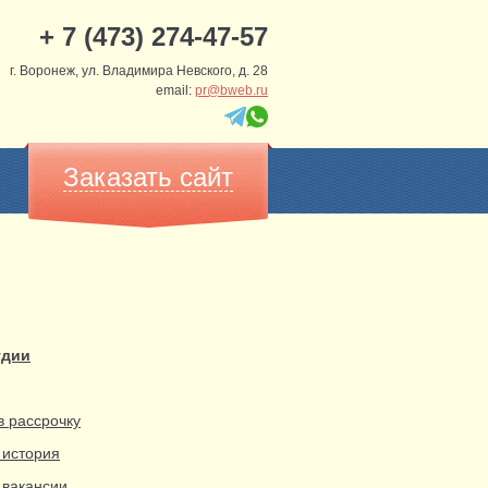
+ 7 (473) 274-47-57
г. Воронеж, ул. Владимира Невского, д. 28
email:
pr@bweb.ru
Заказать сайт
удии
в рассрочку
 история
вакансии